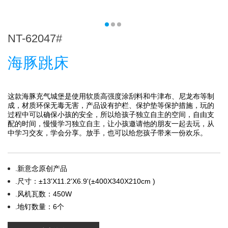
NT-62047#
海豚跳床
这款海豚充气城堡是使用软质高强度涂刮料和牛津布、尼龙布等制
成，材质环保无毒无害，产品设有护栏、保护垫等保护措施，玩的
过程中可以确保小孩的安全，所以给孩子独立自主的空间，自由支
配的时间，慢慢学习独立自主，让小孩邀请他的朋友一起去玩，从
中学习交友，学会分享。放手，也可以给您孩子带来一份欢乐。
.新意念原创产品
.尺寸：±13'X11.2'X6.9'(±400X340X210cm )
.风机瓦数：450W
.地钉数量：6个