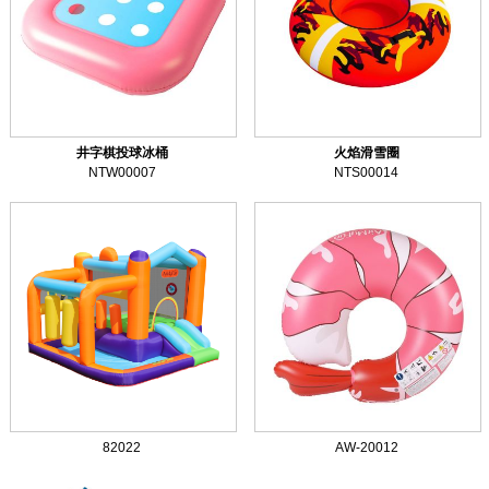
井字棋投球冰桶
火焰滑雪圈
NTW00007
NTS00014
82022
AW-20012